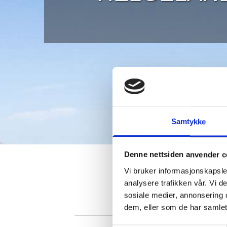
Samtykke
Denne nettsiden anvender c
Vi bruker informasjonskapsler
analysere trafikken vår. Vi 
Et av N
sosiale medier, annonsering 
dem, eller som de har samlet