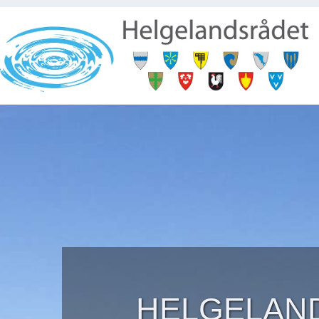
HELGELAND