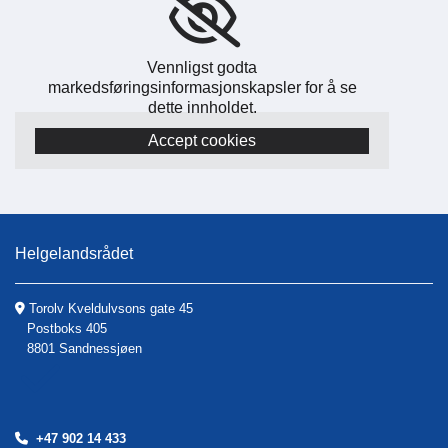
Vennligst godta
markedsføringsinformasjonskapsler for å se
dette innholdet.
Accept cookies
Helgelandsrådet
Torolv Kveldulvsons gate 45

Postboks 405
8801 Sandnessjøen
+47 902 14 433
