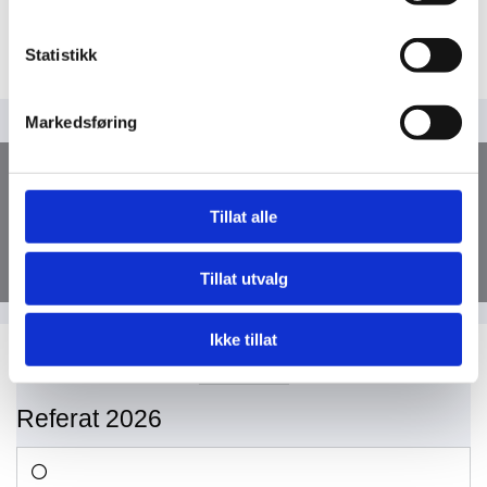
Statistikk
Markedsføring
REGIONALT KRAFTFORUM
Tillat alle
NORDLAND
Tillat utvalg
Ikke tillat
Referat 2026