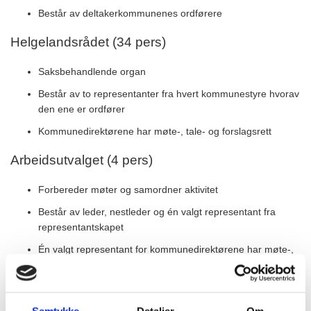
Består av deltakerkommunenes ordførere
Helgelandsrådet (34 pers)
Saksbehandlende organ
Består av to representanter fra hvert kommunestyre hvorav
den ene er ordfører
Kommunedirektørene har møte-, tale- og forslagsrett
Arbeidsutvalget (4 pers)
Forbereder møter og samordner aktivitet
Består av leder, nestleder og én valgt representant fra
representantskapet
Én valgt representant for kommunedirektørene har møte-,
tale- og forslagsrett
Utvalg (5-6 pers x 4)