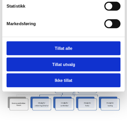
Statistikk
Sekretariat (1,5 årsverk)
Markedsføring
Tillat alle
Tillat utvalg
Ikke tillat