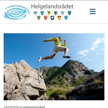
14/10/2020
av Helgelandsrådet