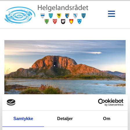
Samtykke
Detaljer
Om
16/09/2022
av Helgelandsrådet