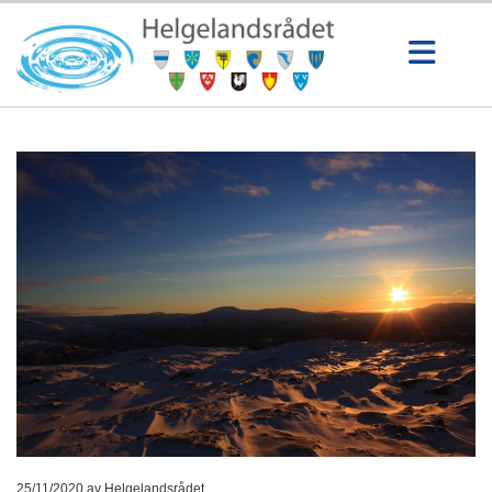
25/11/2020
av Helgelandsrådet