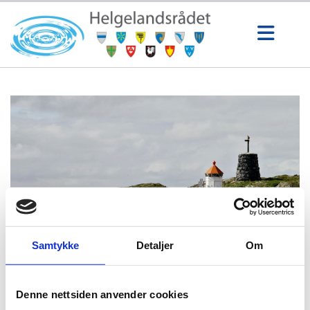
Samtykke
Detaljer
Om
Denne nettsiden anvender cookies
10/04/2026
av Helgelandsrådet