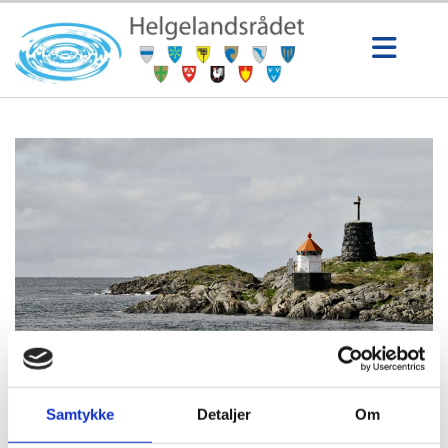
Samtykke
Detaljer
Om
14/12/2022
av Helgelandsrådet